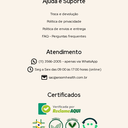
Ajuda e Suporte
Troca e devolução
Política de privacidade
Política de envios e entrega
FAQ - Perguntas frequentes
Atendimento
(11) 3566-2005 - apenas via WhatsApp
Seg a Sex das 09:00 às 17:00 horas (online)
sac@aroomhealth.com.br
Certificados