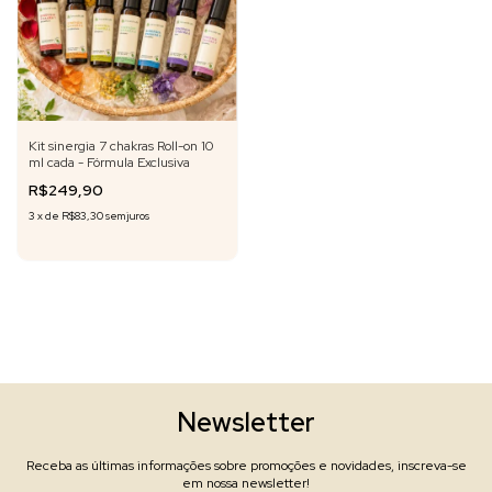
Kit sinergia 7 chakras Roll-on 10
ml cada - Fórmula Exclusiva
R$249,90
3
x
de
R$83,30
sem juros
Newsletter
Receba as últimas informações sobre promoções e novidades, inscreva-se
em nossa newsletter!