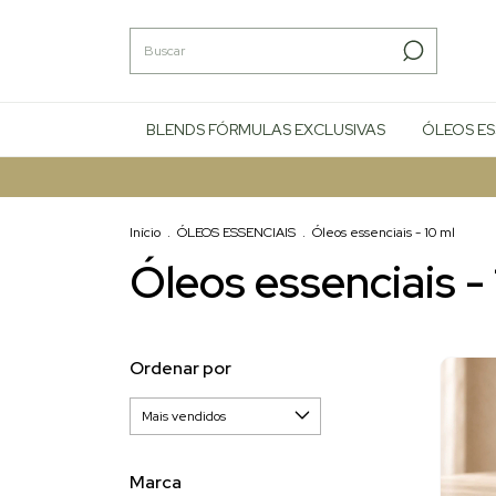
BLENDS FÓRMULAS EXCLUSIVAS
ÓLEOS ES
Início
.
ÓLEOS ESSENCIAIS
.
Óleos essenciais - 10 ml
Óleos essenciais -
Ordenar por
Marca