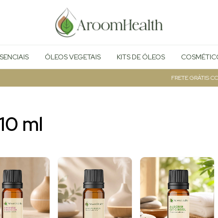
SENCIAIS
ÓLEOS VEGETAIS
KITS DE ÓLEOS
COSMÉTIC
FRETE GRÁTIS COMPRAS ACIMA DE R
 10 ml