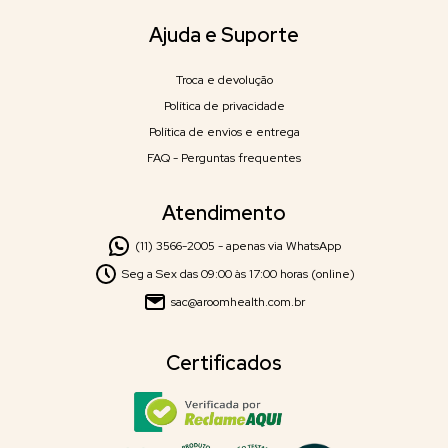
Ajuda e Suporte
Troca e devolução
Política de privacidade
Política de envios e entrega
FAQ - Perguntas frequentes
Atendimento
(11) 3566-2005 - apenas via WhatsApp
Seg a Sex das 09:00 às 17:00 horas (online)
sac@aroomhealth.com.br
Certificados