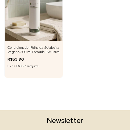
Condicionador Folha da Goiabeira
Vegano 300 ml Fórmula Exclusiva
R$53,90
3
x
de
R$17,97
sem juros
Newsletter