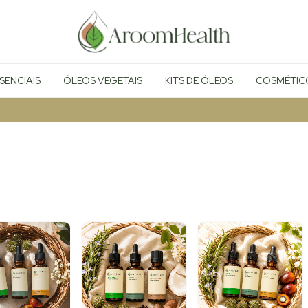
SENCIAIS
ÓLEOS VEGETAIS
KITS DE ÓLEOS
COSMÉTIC
F