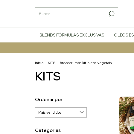
BLENDS FÓRMULAS EXCLUSIVAS
ÓLEOS ES
Início
.
KITS
.
breadcrumbs.kit-oleos-vegetais
KITS
Ordenar por
Categorias